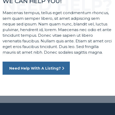
WE CAN HELP YOU!
Maecenas tempus, tellus eget condimentum rhoncus,
sem quam semper libero, sit amet adipiscing sem
neque sed ipsum. Nam quam nunc, blandit vel, luctus
pulvinar, hendrerit id, lorem. Maecenas nec odio et ante
tincidunt tempus. Donec vitae sapien ut libero
venenatis faucibus. Nullam quis ante. Etiam sit amet orci
eget eros faucibus tincidunt. Duis leo. Sed fringilla
mauris sit amet nibh. Donec sodales sagittis magna.
Need Help With A Listing?