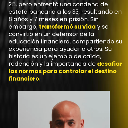
25, pero enfrentó una condena de
estafa bancaria a los 33, resultando en
8 años y 7 meses en prisión. Sin
embargo,
transformó su vida
y se
convirtió en un defensor de la
educación financiera, compartiendo su
experiencia para ayudar a otros. Su
historia es un ejemplo de caída,
redención y la importancia de
desafiar
las normas para controlar el destino
financiero.