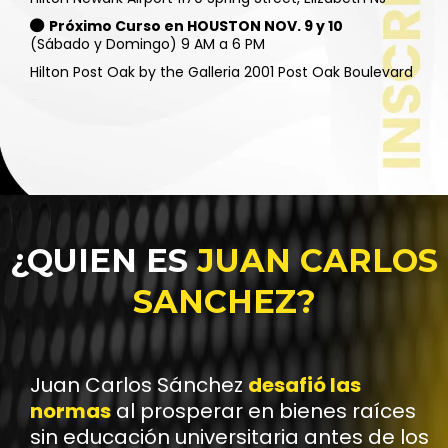
Próximo Curso en HOUSTON NOV. 9 y 10
(Sábado y Domingo) 9 AM a 6 PM
Hilton Post Oak by the Galleria 2001 Post Oak Boulevard
-
¿QUIEN ES
JUAN CARLOS
SANCHEZ?
Juan Carlos Sánchez
desafió las
normas
al prosperar en bienes raíces
sin educación universitaria antes de los