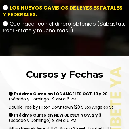
LOS NUEVOS CAMBIOS DE LEYES ESTATALES
Y FEDERALES.
Qué hacer con el dinero obtenido (Subastas,
Real Estate y mucho más...)
Cursos y Fechas
-
Próximo Curso en LOS ANGELES OCT. 19 y 20
(Sábado y Domingo) 9 AM a 6 PM
DoubleTree by Hilton Downtown 120 S Los Angeles St
Próximo Curso en NEW JERSEY NOV. 2 y 3
(Sábado y Domingo) 9 AM a 6 PM
Hilton Newark Airport 1170 Spring Street, Elizabeth NJ