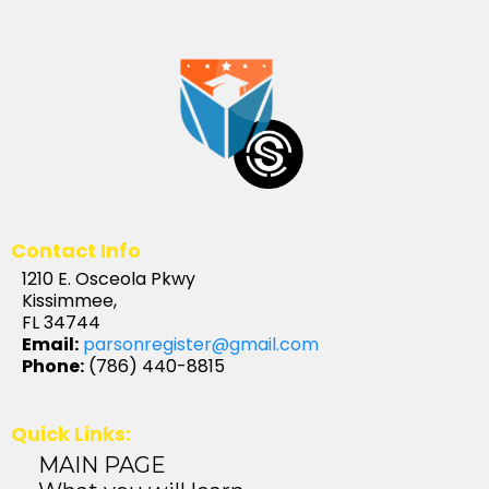
Contact Info
1210 E. Osceola Pkwy
Kissimmee,
FL 34744
Email:
parsonregister@gmail.com
Phone:
(786) 440-8815
Quick Links:
MAIN PAGE