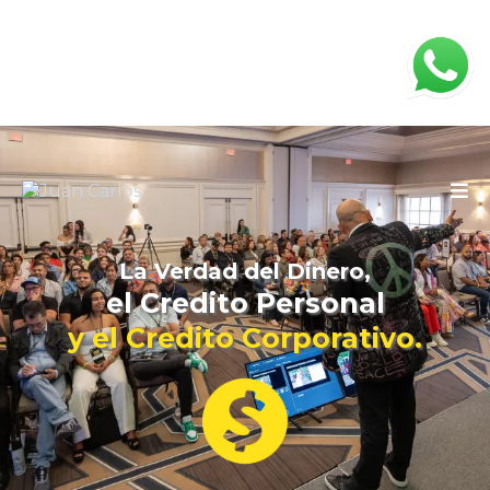
La Verdad del Dinero,
el Credito Personal
y el Credito
Corporativo.